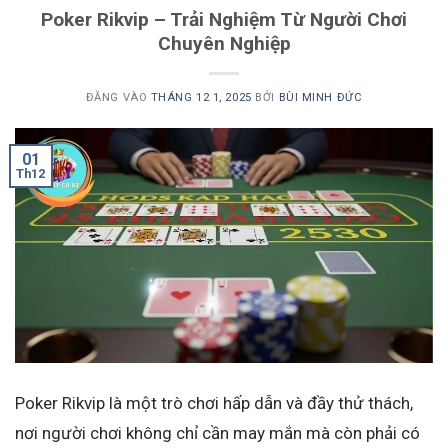
Poker Rikvip – Trải Nghiệm Từ Người Chơi
Chuyên Nghiệp
ĐĂNG VÀO
THÁNG 12 1, 2025
BỞI
BÙI MINH ĐỨC
01
Th12
Poker Rikvip là một trò chơi hấp dẫn và đầy thử thách,
nơi người chơi không chỉ cần may mắn mà còn phải có