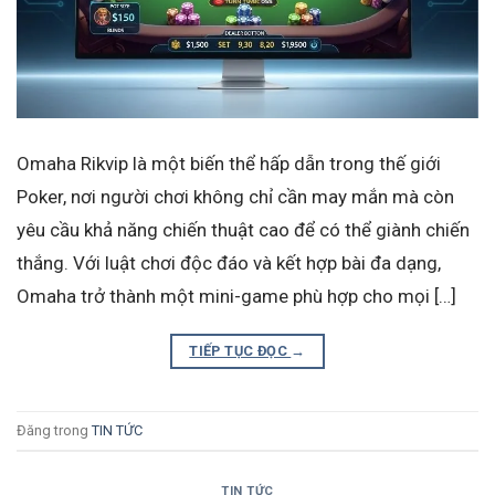
Omaha Rikvip là một biến thể hấp dẫn trong thế giới
Poker, nơi người chơi không chỉ cần may mắn mà còn
yêu cầu khả năng chiến thuật cao để có thể giành chiến
thắng. Với luật chơi độc đáo và kết hợp bài đa dạng,
Omaha trở thành một mini-game phù hợp cho mọi […]
TIẾP TỤC ĐỌC
→
Đăng trong
TIN TỨC
TIN TỨC