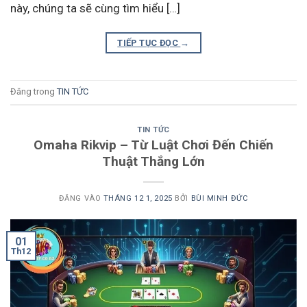
này, chúng ta sẽ cùng tìm hiểu […]
TIẾP TỤC ĐỌC
→
Đăng trong
TIN TỨC
TIN TỨC
Omaha Rikvip – Từ Luật Chơi Đến Chiến
Thuật Thắng Lớn
ĐĂNG VÀO
THÁNG 12 1, 2025
BỞI
BÙI MINH ĐỨC
01
Th12