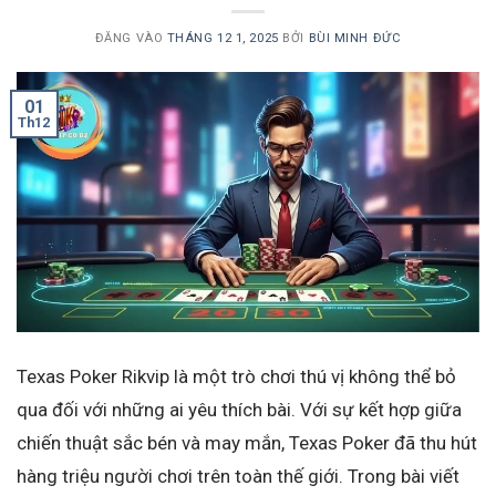
ĐĂNG VÀO
THÁNG 12 1, 2025
BỞI
BÙI MINH ĐỨC
01
Th12
Texas Poker Rikvip là một trò chơi thú vị không thể bỏ
qua đối với những ai yêu thích bài. Với sự kết hợp giữa
chiến thuật sắc bén và may mắn, Texas Poker đã thu hút
hàng triệu người chơi trên toàn thế giới. Trong bài viết