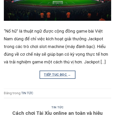
“Nổ hũ” là thuật ngữ được cộng đồng game bài Việt
Nam dùng để chỉ việc kích hoạt giải thưởng Jackpot
trong các trò chơi slot machine (máy đánh bạc). Hiểu
đúng về cơ chế này sẽ giúp bạn có kỳ vọng thực tế hơn
và trải nghiệm game một cách thú vị hơn. Jackpot […]
TIẾP TỤC ĐỌC
→
Đăng trong
TIN TỨC
TIN TỨC
Cách chơi Tài Xỉu online an toàn và hiệu