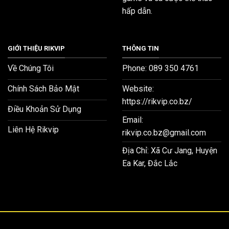
hấp dẫn.
GIỚI THIỆU RIKVIP
THÔNG TIN
Về Chúng Tôi
Phone: 089 350 4761
Chính Sách Bảo Mật
Website:
https://rikvip.co.bz/
Điều Khoản Sử Dụng
Email:
Liên Hệ Rikvip
rikvip.co.bz@gmail.com
Địa Chỉ: Xã Cư Jang, Huyện
Ea Kar, Đắc Lắc