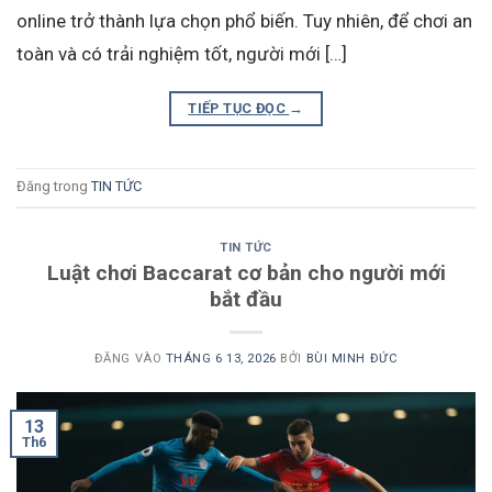
online trở thành lựa chọn phổ biến. Tuy nhiên, để chơi an
toàn và có trải nghiệm tốt, người mới […]
TIẾP TỤC ĐỌC
→
Đăng trong
TIN TỨC
TIN TỨC
Luật chơi Baccarat cơ bản cho người mới
bắt đầu
ĐĂNG VÀO
THÁNG 6 13, 2026
BỞI
BÙI MINH ĐỨC
13
Th6